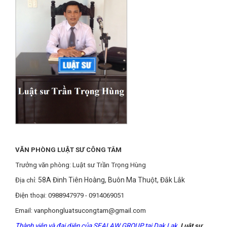
VĂN PHÒNG LUẬT SƯ CÔNG TÂM
Trưởng văn phòng: Luật sư Trần Trọng Hùng
58A Đinh Tiên Hoàng, Buôn Ma Thuột, Đắk Lắk
Địa chỉ:
Điện thoại: 0988947979 - 0914069051
Email:
vanphongluatsucongtam@gmail.com
Thành viên và đại diện của SEALAW GROUP tại Dak Lak,
Luật sư