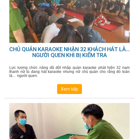
CHỦ QUÁN KARAOKE NHẬN 32 KHÁCH HÁT LÀ...
NGƯỜI QUEN KHI BỊ KIỂM TRA
Lực lượng chức năng đã đột nhập quán karaoke phát hiện 32 nam
thanh nữ tú đang hát karaoke nhưng nữ chủ quán cho rằng đó toàn
là… người quen.
Xem tiếp