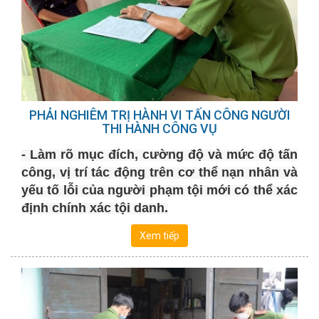
PHẢI NGHIÊM TRỊ HÀNH VI TẤN CÔNG NGƯỜI
THI HÀNH CÔNG VỤ
- Làm rõ mục đích, cường độ và mức độ tấn
công, vị trí tác động trên cơ thể nạn nhân và
yếu tố lỗi của người phạm tội mới có thể xác
định chính xác tội danh.
Xem tiếp