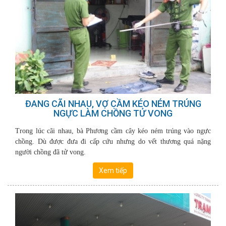
ĐANG CÃI NHAU, VỢ CẦM KÉO NÉM TRÚNG
NGỰC LÀM CHỒNG TỬ VONG
Trong lúc cãi nhau, bà Phương cầm cây kéo ném trúng vào ngực
chồng. Dù được đưa đi cấp cứu nhưng do vết thương quá nặng
người chồng đã tử vong.
Xem tiếp