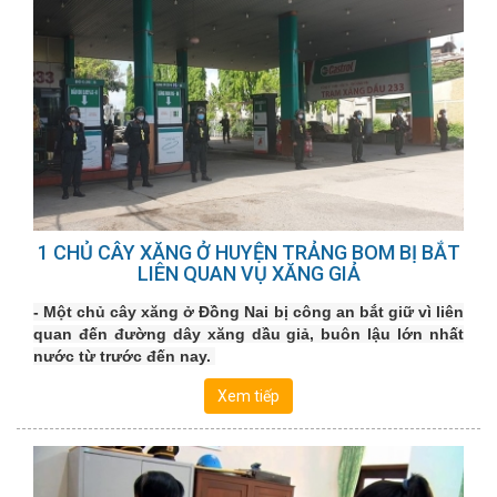
1 CHỦ CÂY XĂNG Ở HUYỆN TRẢNG BOM BỊ BẮT
LIÊN QUAN VỤ XĂNG GIẢ
- Một chủ cây xăng ở Đồng Nai bị công an bắt giữ vì liên
quan đến đường dây xăng dầu giả, buôn lậu lớn nhất
nước từ trước đến nay.
Xem tiếp