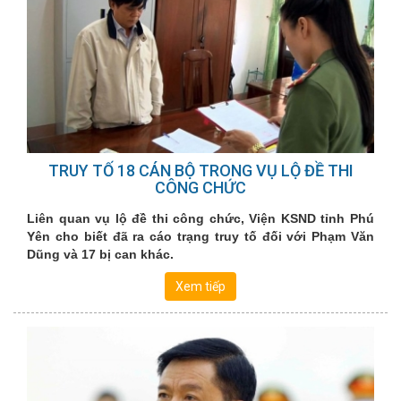
TRUY TỐ 18 CÁN BỘ TRONG VỤ LỘ ĐỀ THI
CÔNG CHỨC
Liên quan vụ lộ đề thi công chức, Viện KSND tỉnh Phú
Yên cho biết đã ra cáo trạng truy tố đối với Phạm Văn
Dũng và 17 bị can khác.
Xem tiếp