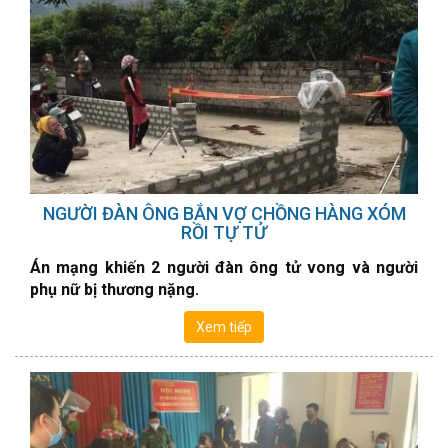
NGƯỜI ĐÀN ÔNG BẮN VỢ CHỒNG HÀNG XÓM
RỒI TỰ TỬ
Án mạng khiến 2 người đàn ông tử vong và người
phụ nữ bị thương nặng.
Xem tiếp