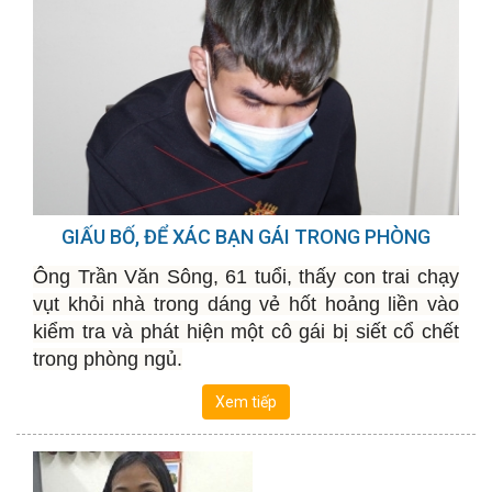
GIẤU BỐ, ĐỂ XÁC BẠN GÁI TRONG PHÒNG
Ông Trần Văn Sông, 61 tuổi, thấy con trai chạy
vụt khỏi nhà trong dáng vẻ hốt hoảng liền vào
kiểm tra và phát hiện một cô gái bị siết cổ chết
trong phòng ngủ.
Xem tiếp