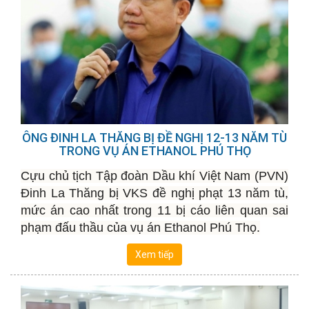
ÔNG ĐINH LA THĂNG BỊ ĐỀ NGHỊ 12-13 NĂM TÙ
TRONG VỤ ÁN ETHANOL PHÚ THỌ
Cựu chủ tịch Tập đoàn Dầu khí Việt Nam (PVN)
Đinh La Thăng bị VKS đề nghị phạt 13 năm tù,
mức án cao nhất trong 11 bị cáo liên quan sai
phạm đấu thầu của vụ án Ethanol Phú Thọ.
Xem tiếp