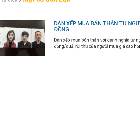
Từ khóa
DÀN XẾP MUA BÁN THẬN TỰ NGUY
ĐỒNG
Dàn xếp mua bán thận với danh nghĩa tự ng
đồng/quả, rồi thu của người mua giá cao hơ