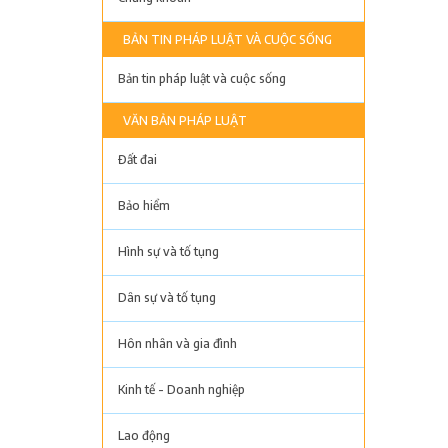
BẢN TIN PHÁP LUẬT VÀ CUỘC SỐNG
Bản tin pháp luật và cuộc sống
VĂN BẢN PHÁP LUẬT
Đất đai
Bảo hiểm
Hình sự và tố tụng
Dân sự và tố tụng
Hôn nhân và gia đình
Kinh tế - Doanh nghiệp
Lao động