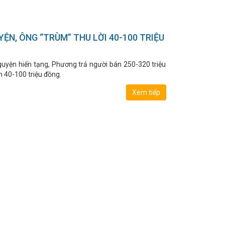
ỆN, ÔNG “TRÙM” THU LỜI 40-100 TRIỆU
uyện hiến tạng, Phương trả người bán 250-320 triệu
n 40-100 triệu đồng.
Xem tiếp