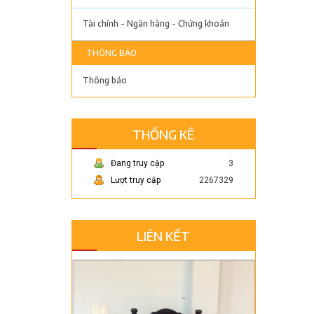
Tài chính - Ngân hàng - Chứng khoán
THÔNG BÁO
Thông báo
THỐNG KÊ
Đang truy cập
3
Lượt truy cập
2267329
LIÊN KẾT