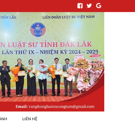
ẢNH
LIÊN HỆ