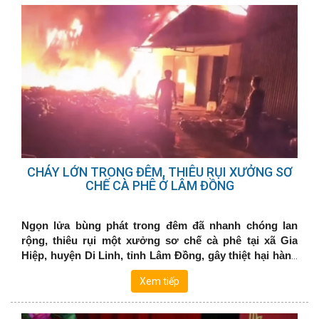
CHÁY LỚN TRONG ĐÊM, THIÊU RỤI XƯỞNG SƠ
CHẾ CÀ PHÊ Ở LÂM ĐỒNG
Ngọn lửa bùng phát trong đêm đã nhanh chóng lan
rộng, thiêu rụi một xưởng sơ chế cà phê tại xã Gia
Hiệp, huyện Di Linh, tỉnh Lâm Đồng, gây thiệt hại hàng
tỉ đồng.
Xem tiếp