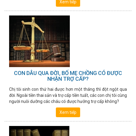
Xem tiếp
CON DÂU QUA ĐỜI, BỐ MẸ CHỒNG CÓ ĐƯỢC
NHẬN TRỢ CẤP?
Chị tôi sinh con thứ hai được hơn một tháng thì đột ngột qua
đời. Ngoài tiền thai sản và trợ cấp tiền tuất, các con chị tôi cùng
người nuôi dưỡng các cháu có được hưởng trợ cấp không?
Xem tiếp