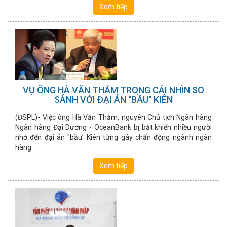
Xem tiếp
VỤ ÔNG HÀ VĂN THẮM TRONG CÁI NHÌN SO
SÁNH VỚI ĐẠI ÁN "BẦU" KIÊN
(ĐSPL)- Việc ông Hà Văn Thắm, nguyên Chủ tịch Ngân hàng
Ngân hàng Đại Dương - OceanBank bị bắt khiến nhiều người
nhớ đến đại án "bầu’ Kiên từng gây chấn động ngành ngân
hàng.
Xem tiếp