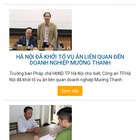
HÀ NỘI ĐÃ KHỞI TỐ VỤ ÁN LIÊN QUAN ĐẾN
DOANH NGHIỆP MƯỜNG THANH
Trưởng ban Pháp chế HĐND TP Hà Nội cho biết, Công an TP.Hà
Nội đã khởi tố vụ án liên quan doanh nghiệp Mường Thanh
Xem tiếp