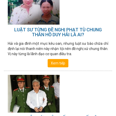
LUẬT SƯ TỪNG ĐỀ NGHỊ PHẠT TÙ CHUNG
THÂN HỒ DUY HẢI LÀ AI?
Hải và gia đình một mực kêu oan, nhưng luật sư bào chữa chỉ
định lại nói thanh niên này nhận tội nên đề nghị xử chung thân.
Vị này từng là lãnh đạo cơ quan điều tra.
Xem tiếp