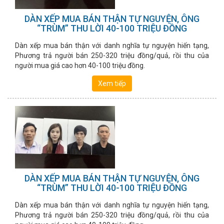
DÀN XẾP MUA BÁN THẬN TỰ NGUYỆN, ÔNG
“TRÙM” THU LỜI 40-100 TRIỆU ĐỒNG
Dàn xếp mua bán thận với danh nghĩa tự nguyện hiến tạng,
Phương trả người bán 250-320 triệu đồng/quả, rồi thu của
người mua giá cao hơn 40-100 triệu đồng.
Xem tiếp
DÀN XẾP MUA BÁN THẬN TỰ NGUYỆN, ÔNG
“TRÙM” THU LỜI 40-100 TRIỆU ĐỒNG
Dàn xếp mua bán thận với danh nghĩa tự nguyện hiến tạng,
Phương trả người bán 250-320 triệu đồng/quả, rồi thu của