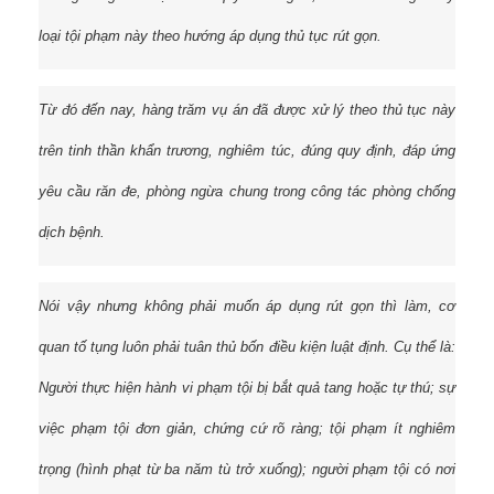
loại tội phạm này theo hướng áp dụng thủ tục rút gọn.
Từ đó đến nay, hàng trăm vụ án đã được xử lý theo thủ tục này
trên tinh thần khẩn trương, nghiêm túc, đúng quy định, đáp ứng
yêu cầu răn đe, phòng ngừa chung trong công tác phòng chống
dịch bệnh.
Nói vậy nhưng không phải muốn áp dụng rút gọn thì làm, cơ
quan tố tụng luôn phải tuân thủ bốn điều kiện luật định. Cụ thể là:
Người thực hiện hành vi phạm tội bị bắt quả tang hoặc tự thú; sự
việc phạm tội đơn giản, chứng cứ rõ ràng; tội phạm ít nghiêm
trọng (hình phạt từ ba năm tù trở xuống); người phạm tội có nơi