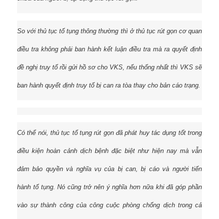
So với thủ tục tố tụng thông thường thì ở thủ tục rút gọn cơ quan
điều tra không phải ban hành kết luận điều tra mà ra quyết định
đề nghị truy tố rồi gửi hồ sơ cho VKS, nếu thống nhất thì VKS sẽ
ban hành quyết định truy tố bị can ra tòa thay cho bản cáo trạng.
Có thể nói, thủ tục tố tụng rút gọn đã phát huy tác dụng tốt trong
điều kiện hoàn cảnh dịch bệnh đặc biệt như hiện nay mà vẫn
đảm bảo quyền và nghĩa vụ của bị can, bị cáo và người tiến
hành tố tụng. Nó cũng trở nên ý nghĩa hơn nữa khi đã góp phần
vào sự thành công của công cuộc phòng chống dịch trong cả