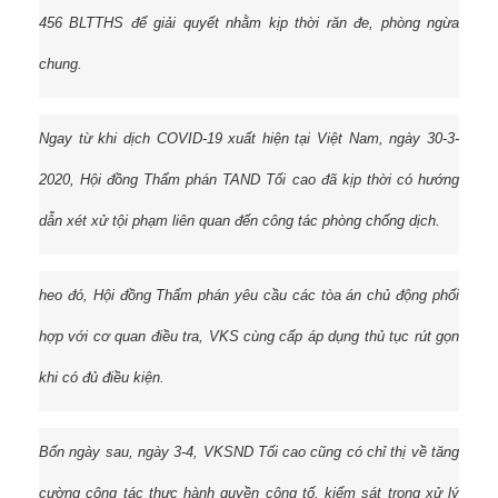
456 BLTTHS để giải quyết nhằm kịp thời răn đe, phòng ngừa
chung.
Ngay từ khi dịch COVID-19 xuất hiện tại Việt Nam, ngày 30-3-
2020, Hội đồng Thẩm phán TAND Tối cao đã kịp thời có hướng
dẫn xét xử tội phạm liên quan đến công tác phòng chống dịch.
heo đó, Hội đồng Thẩm phán yêu cầu các tòa án chủ động phối
hợp với cơ quan điều tra, VKS cùng cấp áp dụng thủ tục rút gọn
khi có đủ điều kiện.
Bốn ngày sau, ngày 3-4, VKSND Tối cao cũng có chỉ thị về tăng
cường công tác thực hành quyền công tố, kiểm sát trong xử lý