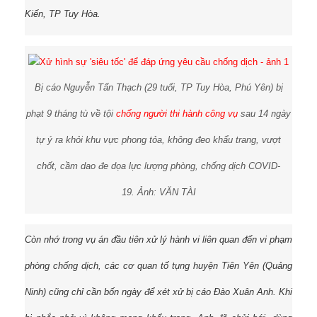
Kiến, TP Tuy Hòa.
Bị cáo Nguyễn Tấn Thạch (29 tuổi, TP Tuy Hòa, Phú Yên) bị
phạt 9 tháng tù về tội
chống người thi hành công vụ
sau 14 ngày
tự ý ra khỏi khu vực phong tỏa, không đeo khẩu trang, vượt
chốt, cầm dao đe dọa lực lượng phòng, chống dịch COVID-
19.
Ảnh: VĂN TÀI
Còn nhớ trong vụ án đầu tiên xử lý hành vi liên quan đến vi phạm
phòng chống dịch, các cơ quan tố tụng huyện Tiên Yên (Quảng
Ninh) cũng chỉ cần bốn ngày để xét xử bị cáo Đào Xuân Anh. Khi