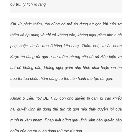
cư trú, lý lịch rõ ràng.
Khi xử phúc thẩm, tòa cũng có thể áp dụng rút gọn khi cấp sơ
thẩm đã áp dụng và chỉ có kháng cáo, kháng nghị giảm nhẹ hình
phạt hoặc xin án treo (không kêu oan). Thậm chí, vụ án chưa
được áp dụng rút gọn ở sơ thẩm nhưng nếu có đủ điều kiện và
chỉ có kháng cáo, kháng nghị giảm nhẹ hình phạt hoặc xin án
treo thì tòa phúc thẩm cũng có thể tiến hành thủ tục rút gọn.
Khoản 5 Điều 457 BLTTHS còn cho quyền bị can, bị cáo khiếu
nại quyết định áp dụng thủ tục rút gọn nếu thấy quyền lợi của
mình bị xâm phạm. Pháp luật cũng quy định đảm bảo quyền bào
chữa của người bị áp dụng thủ tục rút gọn.