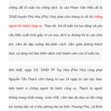
chống đối tổ tuần tra chống dịch, bị cáo Phạm Văn Hiếu đã bị
TAND huyện Phú Hòa (Phú Yên) phạt chín tháng tù về tội
chống
người thi hành công vụ
. Theo đó, khi tổ tuần tra lưu động xã yêu
cầu Hiếu xuất trình giấy tờ và mục đích ra đường thì bị cáo chửi
bới, cầm đá đập xuống dải phân cách, nằm giữa đường thách
thức và dùng mũ bảo hiểm đánh một thành viên của tổ tuần tra.
Mới nhất, ngày 3-8, TAND TP Tuy Hòa (Phú Yên) cũng phạt
Nguyễn Tấn Thạch chín tháng tù sau 14 ngày bị cáo này thực
hiện hành vi chống người thi hành công vụ. Thạch là người
không mang khẩu trang, vượt chốt, cầm dao đe dọa và tấn công
lực lượng bảo vệ ở khu phong tỏa tại thôn Thượng Phú, xã Bình