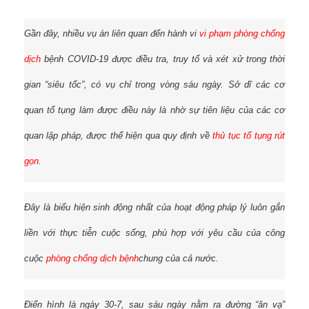
Gần đây, nhiều vụ án liên quan đến hành vi
vi phạm phòng chống
dịch
bệnh COVID-19 được điều tra, truy tố và xét xử trong thời
gian “siêu tốc”, có vụ chỉ trong vòng sáu ngày. Sở dĩ các cơ
quan tố tụng làm được điều này là nhờ sự tiên liệu của các cơ
quan lập pháp, được thể hiện qua quy định về
thủ tục tố tụng rút
gọn
.
Đây là biểu hiện sinh động nhất của hoạt động pháp lý luôn gắn
liền với thực tiễn cuộc sống, phù hợp với yêu cầu của công
cuộc
phòng chống dịch bệnh
chung của cả nước.
Điển hình là ngày 30-7, sau sáu ngày nằm ra đường “ăn vạ”