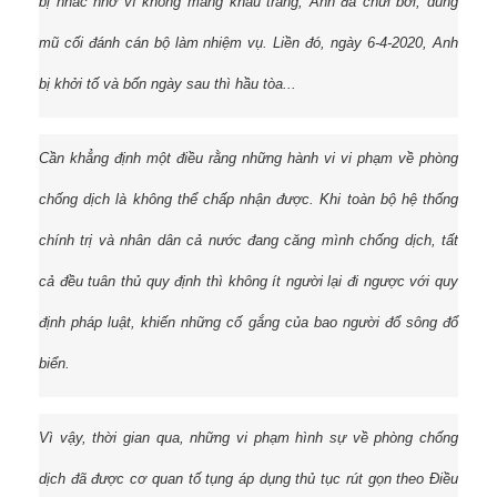
bị nhắc nhở vì không mang khẩu trang, Anh đã chửi bới, dùng
mũ cối đánh cán bộ làm nhiệm vụ. Liền đó, ngày 6-4-2020, Anh
bị khởi tố và bốn ngày sau thì hầu tòa...
Cần khẳng định một điều rằng những hành vi vi phạm về phòng
chống dịch là không thể chấp nhận được. Khi toàn bộ hệ thống
chính trị và nhân dân cả nước đang căng mình chống dịch, tất
cả đều tuân thủ quy định thì không ít người lại đi ngược với quy
định pháp luật, khiến những cố gắng của bao người đổ sông đổ
biển.
Vì vậy, thời gian qua, những vi phạm hình sự về phòng chống
dịch đã được cơ quan tố tụng áp dụng thủ tục rút gọn theo Điều